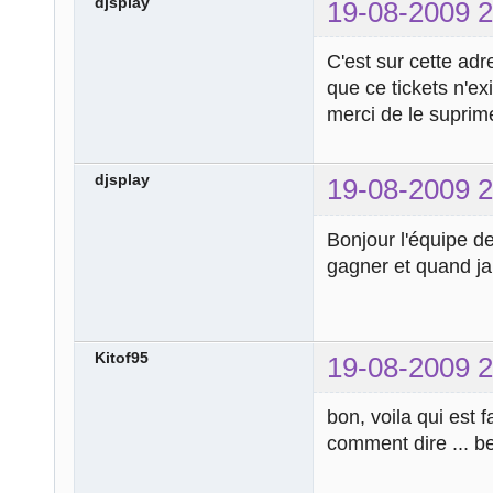
djsplay
19-08-2009 2
C'est sur cette adr
que ce tickets n'e
merci de le suprim
djsplay
19-08-2009 2
Bonjour l'équipe de 
gagner et quand ja
Kitof95
19-08-2009 2
bon, voila qui est 
comment dire ... ben