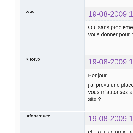
toad
19-08-2009 1
Oui sans problèm
vous donner pour 
Kitof95
19-08-2009 1
Bonjour,
j'ai prévu une place
vous m'autorisez a 
site ?
infobarquee
19-08-2009 1
elle a juste un je 