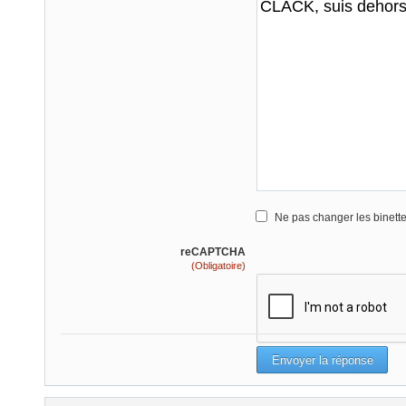
Ne pas changer les binett
reCAPTCHA
(Obligatoire)