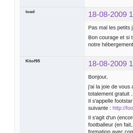
toad
18-08-2009 1
Pas mal les petits
Bon courage et si t
notre hébergement,
Kitof95
18-08-2009 1
Bonjour,
j'ai la joie de vous
totalement gratuit .
Il s'appelle footstar
suivante :
http://fo
Il s'agit d'un (enco
footballeur (en fai
formation avec com