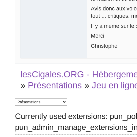
Avis donc aux volont
tout ... critiques, m
Il y a meme sur le s
Merci
Christophe
lesCigales.ORG - Hébergement
»
Présentations
»
Jeu en lign
Currently used extensions: pun_pol
pun_admin_manage_extensions_im