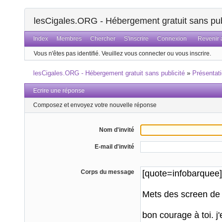
lesCigales.ORG - Hébergement gratuit sans pub
Index
Membres
Chercher
S'inscrire
Connexion
Revenir a
Vous n'êtes pas identifié.
Veuillez vous connecter ou vous inscrire.
lesCigales.ORG - Hébergement gratuit sans publicité
»
Présentat
Ecrire une réponse
Composez et envoyez votre nouvelle réponse
Nom d'invité
E-mail d'invité
Corps du message