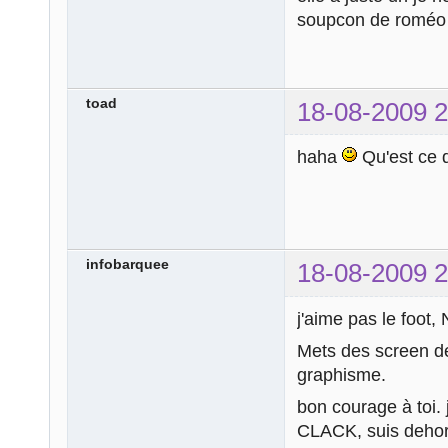
soupcon de romé
toad
18-08-2009 2
haha
Qu'est ce 
infobarquee
18-08-2009 2
j'aime pas le foot,
Mets des screen de
graphisme.
bon courage à toi. 
CLACK, suis deho