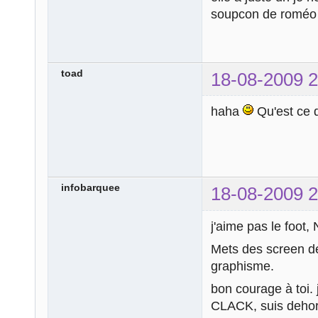
soupcon de romé
toad
18-08-2009 2
haha
Qu'est ce 
infobarquee
18-08-2009 2
j'aime pas le foot,
Mets des screen de
graphisme.
bon courage à toi. 
CLACK, suis deho