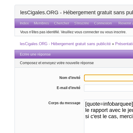
lesCigales.ORG - Hébergement gratuit sans pub
Index
Membres
Chercher
S'inscrire
Connexion
Revenir a
Vous n'êtes pas identifié.
Veuillez vous connecter ou vous inscrire.
lesCigales.ORG - Hébergement gratuit sans publicité
»
Présentat
Ecrire une réponse
Composez et envoyez votre nouvelle réponse
Nom d'invité
E-mail d'invité
Corps du message