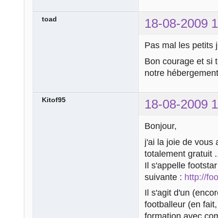
toad
18-08-2009 1
Pas mal les petits
Bon courage et si t
notre hébergement,
Kitof95
18-08-2009 1
Bonjour,
j'ai la joie de vous
totalement gratuit .
Il s'appelle footstar
suivante :
http://fo
Il s'agit d'un (enco
footballeur (en fai
formation avec com