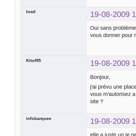
toad
19-08-2009 1
Oui sans problèm
vous donner pour 
Kitof95
19-08-2009 1
Bonjour,
j'ai prévu une place
vous m'autorisez a 
site ?
infobarquee
19-08-2009 1
elle a juste un je 