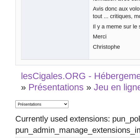
Avis donc aux volont
tout ... critiques, m
Il y a meme sur le s
Merci
Christophe
lesCigales.ORG - Hébergement
»
Présentations
»
Jeu en lign
Currently used extensions: pun_pol
pun_admin_manage_extensions_im