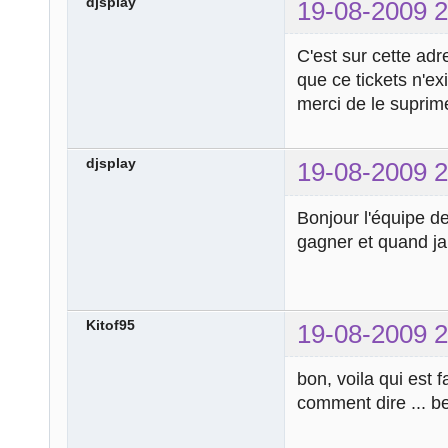
djsplay
19-08-2009 2
C'est sur cette adr
que ce tickets n'e
merci de le suprim
djsplay
19-08-2009 2
Bonjour l'équipe de 
gagner et quand ja
Kitof95
19-08-2009 2
bon, voila qui est 
comment dire ... ben