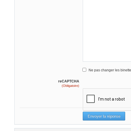
Ne pas changer les binett
reCAPTCHA
(Obligatoire)