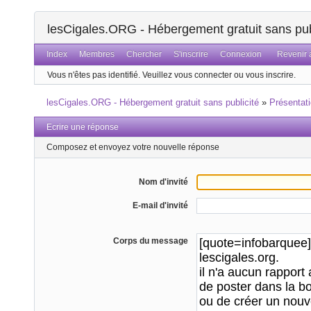
lesCigales.ORG - Hébergement gratuit sans pub
Index
Membres
Chercher
S'inscrire
Connexion
Revenir a
Vous n'êtes pas identifié.
Veuillez vous connecter ou vous inscrire.
lesCigales.ORG - Hébergement gratuit sans publicité
»
Présentat
Ecrire une réponse
Composez et envoyez votre nouvelle réponse
Nom d'invité
E-mail d'invité
Corps du message