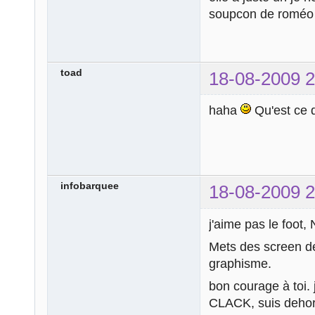
soupcon de romé
toad
18-08-2009 2
haha
Qu'est ce 
infobarquee
18-08-2009 2
j'aime pas le foot,
Mets des screen de
graphisme.
bon courage à toi. 
CLACK, suis deho