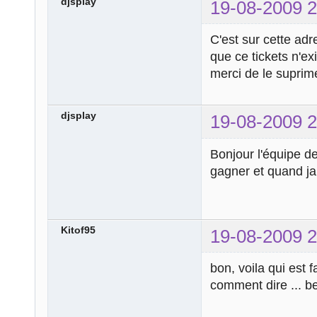
djsplay
19-08-2009 2
C'est sur cette adr
que ce tickets n'e
merci de le suprim
djsplay
19-08-2009 2
Bonjour l'équipe de 
gagner et quand ja
Kitof95
19-08-2009 2
bon, voila qui est 
comment dire ... ben