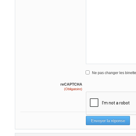
Ne pas changer les binett
reCAPTCHA
(Obligatoire)