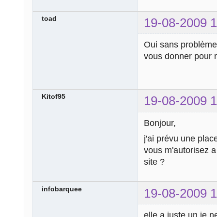
toad
19-08-2009 1
Oui sans problèm
vous donner pour 
Kitof95
19-08-2009 1
Bonjour,
j'ai prévu une place
vous m'autorisez a 
site ?
infobarquee
19-08-2009 1
elle a juste un je 