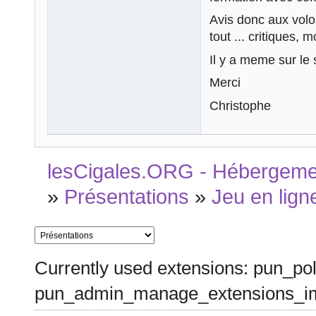
Avis donc aux volont
tout ... critiques, m
Il y a meme sur le s
Merci
Christophe
lesCigales.ORG - Hébergement
»
Présentations
»
Jeu en lign
Currently used extensions: pun_pol
pun_admin_manage_extensions_im