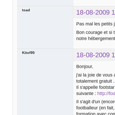
toad
18-08-2009 1
Pas mal les petits
Bon courage et si t
notre hébergement,
Kitof95
18-08-2009 1
Bonjour,
j'ai la joie de vous
totalement gratuit .
Il s'appelle footstar
suivante :
http://fo
Il s'agit d'un (enco
footballeur (en fai
formation avec com