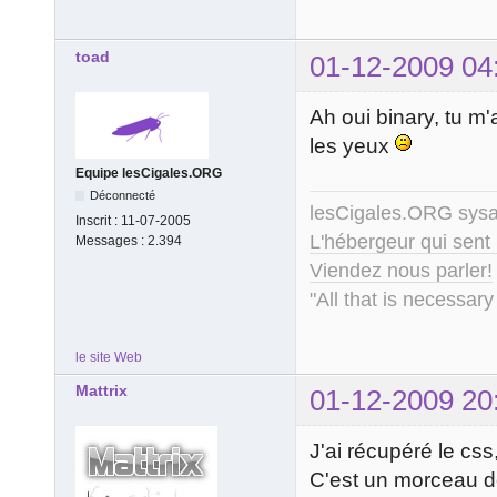
toad
01-12-2009 04
Ah oui binary, tu m'
les yeux
Equipe lesCigales.ORG
Déconnecté
lesCigales.ORG sy
Inscrit :
11-07-2005
L'hébergeur qui sent
Messages :
2.394
Viendez nous parler!
"All that is necessary
le site Web
Mattrix
01-12-2009 20
J'ai récupéré le css
C'est un morceau de