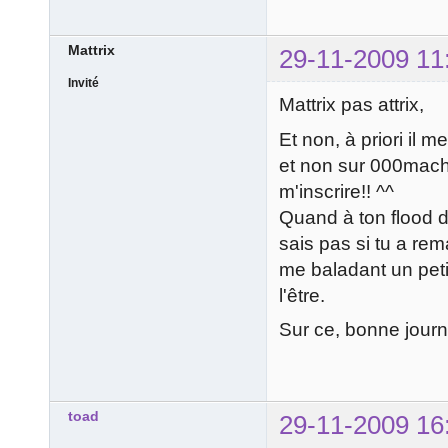
Mattrix
29-11-2009 11
Invité
Mattrix pas attrix,
Et non, à priori il 
et non sur 000machi
m'inscrire!! ^^
Quand à ton flood de
sais pas si tu a rema
me baladant un petit
l'être.
Sur ce, bonne journé
toad
29-11-2009 16