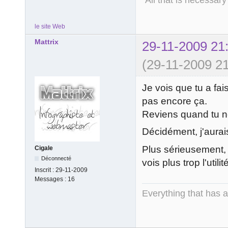
le site Web
Mattrix
29-11-2009 21
(29-11-2009 21
Je vois que tu a fai
pas encore ça.
Reviens quand tu n
Décidément, j'aurais
Plus sérieusement, 
Cigale
Déconnecté
vois plus trop l'util
Inscrit :
29-11-2009
Messages :
16
Everything that has 