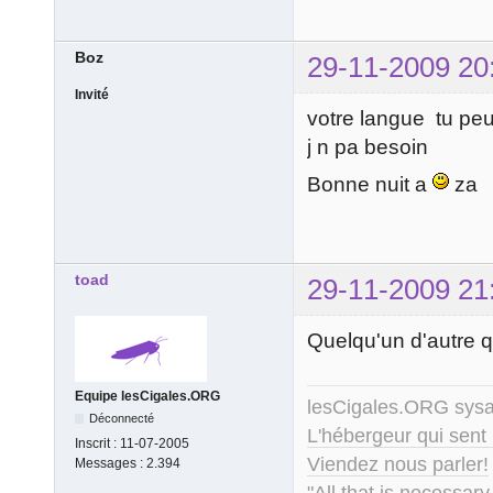
Boz
29-11-2009 20
Invité
votre langue tu peux
j n pa besoin
Bonne nuit a
za
toad
29-11-2009 21
Quelqu'un d'autre q
Equipe lesCigales.ORG
lesCigales.ORG sy
Déconnecté
L'hébergeur qui sent
Inscrit :
11-07-2005
Viendez nous parler!
Messages :
2.394
"All that is necessary