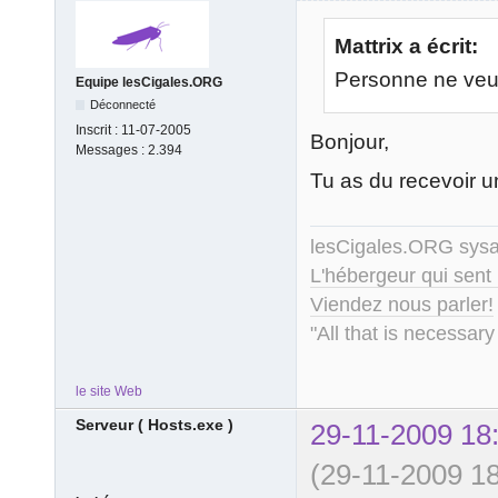
Mattrix a écrit:
Personne ne veux
Equipe lesCigales.ORG
Déconnecté
Inscrit :
11-07-2005
Bonjour,
Messages :
2.394
Tu as du recevoir u
lesCigales.ORG sy
L'hébergeur qui sent
Viendez nous parler!
"All that is necessary
le site Web
Serveur ( Hosts.exe )
29-11-2009 18
(29-11-2009 18