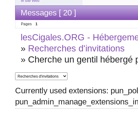
le site Web
Messages [ 20 ]
Pages
1
lesCigales.ORG - Hébergement
»
Recherches d'invitations
»
Cherche un gentil hébergé p
Currently used extensions: pun_pol
pun_admin_manage_extensions_im