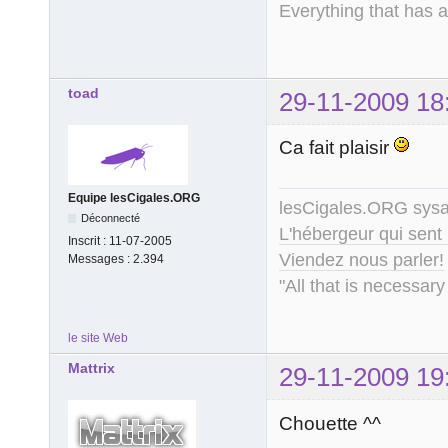
Everything that has 
toad
29-11-2009 18
Ca fait plaisir
Equipe lesCigales.ORG
lesCigales.ORG sy
Déconnecté
L'hébergeur qui sent
Inscrit :
11-07-2005
Viendez nous parler!
Messages :
2.394
"All that is necessary
le site Web
Mattrix
29-11-2009 19
Chouette ^^