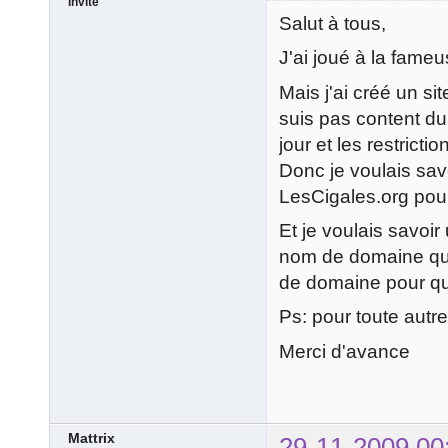
Invité
Salut à tous,
J'ai joué à la fameu
Mais j'ai créé un si
suis pas content du 
jour et les restricti
Donc je voulais savo
LesCigales.org pour 
Et je voulais savoi
nom de domaine qu
de domaine pour qu
Ps: pour toute autre
Merci d'avance
Mattrix
29-11-2009 00