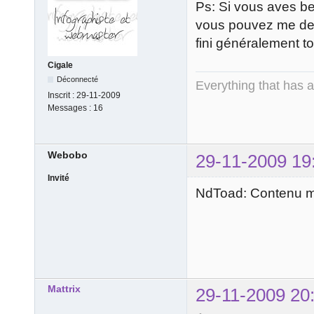
Ps: Si vous aves bes
vous pouvez me dem
fini généralement 
Cigale
Déconnecté
Everything that has 
Inscrit :
29-11-2009
Messages :
16
Webobo
29-11-2009 19
Invité
NdToad: Contenu mo
Mattrix
29-11-2009 20