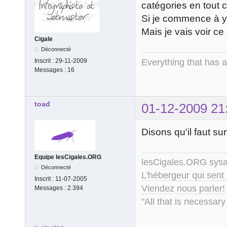
catégories en tout c
Si je commence à y 
Mais je vais voir ce
Cigale
Déconnecté
Everything that has 
Inscrit :
29-11-2009
Messages :
16
toad
01-12-2009 21
Disons qu'il faut s
Equipe lesCigales.ORG
lesCigales.ORG sy
Déconnecté
L'hébergeur qui sent
Inscrit :
11-07-2005
Viendez nous parler!
Messages :
2.394
"All that is necessary