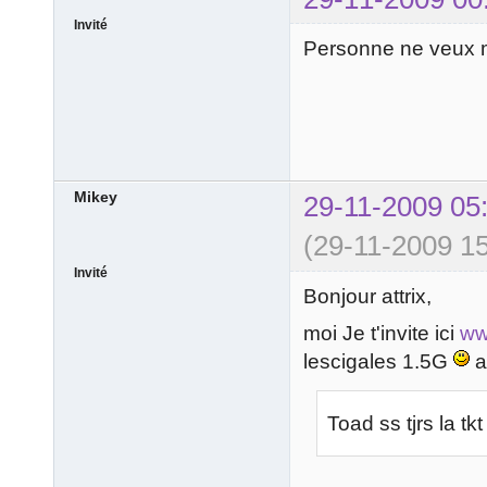
Invité
Personne ne veux m
Mikey
29-11-2009 05
(29-11-2009 15
Invité
Bonjour attrix,
moi Je t'invite ici
ww
lescigales 1.5G
a
Toad ss tjrs la t