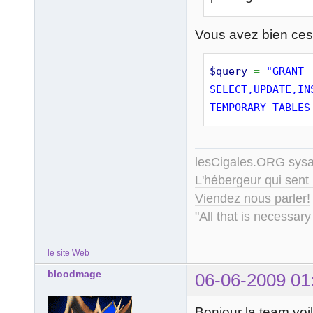
Vous avez bien ces
$query
=
"GRANT 
SELECT,UPDATE,IN
TEMPORARY TABLES
lesCigales.ORG sy
L'hébergeur qui sent
Viendez nous parler!
"All that is necessary
le site Web
bloodmage
06-06-2009 01
Bonjour la team voi