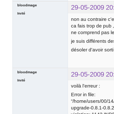
bloodmage
29-05-2009 20
Invité
non au contraire c'
ca fais trop de pub ,
ne comprend pas le 
je suis différents d
désoler d'avoir sorti
bloodmage
29-05-2009 20
Invité
voilà l'erreur :
Error in file:
“/home/users/00/1
upgrade-0.8.1-0.8.