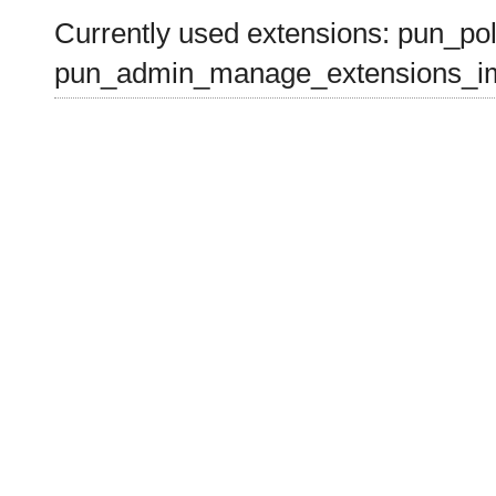
Currently used extensions: pun_pol
pun_admin_manage_extensions_im