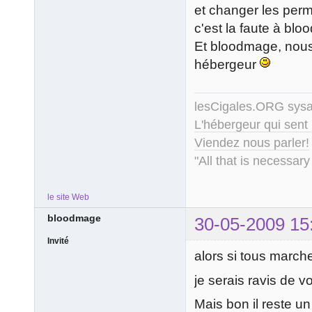
et changer les permi
c'est la faute à bl
Et bloodmage, nous 
hébergeur
lesCigales.ORG sy
L'hébergeur qui sent
Viendez nous parler!
"All that is necessary
le site Web
bloodmage
30-05-2009 15
Invité
alors si tous marche
je serais ravis de 
Mais bon il reste un