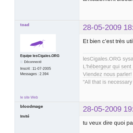
toad
28-05-2009 18
Et bien c'est très
Equipe lesCigales.ORG
lesCigales.ORG sy
Déconnecté
L'hébergeur qui sent
Inscrit :
11-07-2005
Viendez nous parler!
Messages :
2.394
"All that is necessary
le site Web
bloodmage
28-05-2009 19
Invité
tu veux dire quoi pa