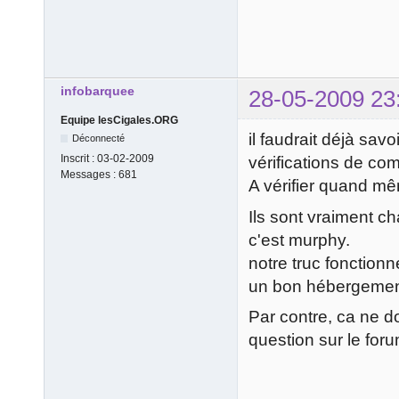
infobarquee
28-05-2009 23
Equipe lesCigales.ORG
il faudrait déjà savo
Déconnecté
Inscrit :
03-02-2009
vérifications de com
Messages :
681
A vérifier quand mêm
Ils sont vraiment c
c'est murphy.
notre truc fonctionn
un bon hébergement
Par contre, ca ne d
question sur le for