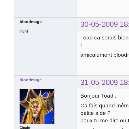
bloodmage
30-05-2009 18
Invité
Toad ca serais bien
!
amicalement blood
bloodmage
31-05-2009 18
Bonjour Toad .
Ca fais quand même
petite aide ?
peux tu me dire ou 
Cigale