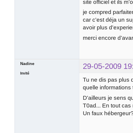
site officiel et ils m
je compred parfait
car c'est déja un s
avoir plus d'experi
merci encore d'av
Nadine
29-05-2009 19
Invité
Tu ne dis pas plus q
quelle informations
D'ailleurs je sens q
T0ad... En tout cas 
Un faux hébergeur