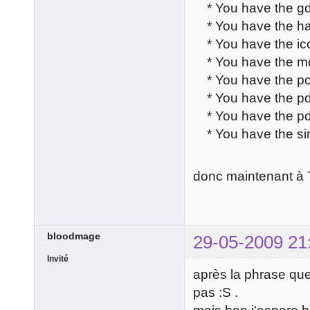
* You have the gd
* You have the ha
* You have the ic
* You have the mc
* You have the pc
* You have the pd
* You have the pd
* You have the si
donc maintenant à Toa
bloodmage
29-05-2009 21
Invité
après la phrase que 
pas :S .