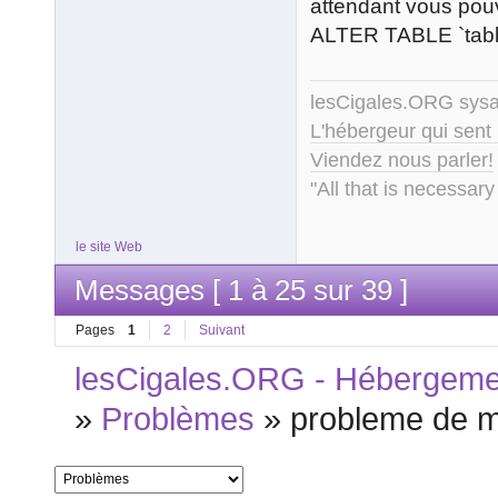
attendant vous po
ALTER TABLE `tabl
lesCigales.ORG sy
L'hébergeur qui sent
Viendez nous parler!
"All that is necessary
le site Web
Messages [ 1 à 25 sur 39 ]
Pages
1
2
Suivant
lesCigales.ORG - Hébergement
»
Problèmes
»
probleme de 