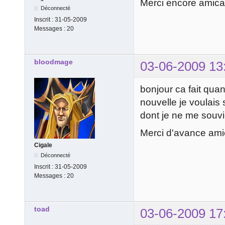
Merci encore amic
Déconnecté
Inscrit :
31-05-2009
Messages :
20
bloodmage
03-06-2009 13
bonjour ca fait qua
nouvelle je voulais
dont je ne me souvie
Merci d'avance am
Cigale
Déconnecté
Inscrit :
31-05-2009
Messages :
20
toad
03-06-2009 17