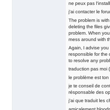
ne peux pas l'install
j'ai contacter le foru
The problem is with
deleting the files gi
problem. When your 
mess around with t
Again, I advise you 
responsible for the 
to resolve any prob
traduction pas moi (
le problème est ton
je te conseil de con
résponsable des opé
j'ai que traduit les
amicalement blood