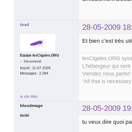
toad
28-05-2009 18
Et bien c'est très
Equipe lesCigales.ORG
lesCigales.ORG sy
Déconnecté
L'hébergeur qui sent
Inscrit :
11-07-2005
Viendez nous parler!
Messages :
2.394
"All that is necessary
le site Web
bloodmage
28-05-2009 19
Invité
tu veux dire quoi pa