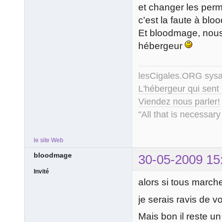
et changer les permi
c'est la faute à bl
Et bloodmage, nous 
hébergeur
lesCigales.ORG sy
L'hébergeur qui sent
Viendez nous parler!
"All that is necessary
le site Web
bloodmage
30-05-2009 15
Invité
alors si tous marche
je serais ravis de 
Mais bon il reste un