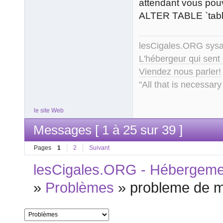
attendant vous po
ALTER TABLE `tabl
lesCigales.ORG sy
L'hébergeur qui sent
Viendez nous parler!
"All that is necessary
le site Web
Messages [ 1 à 25 sur 39 ]
Pages
1
2
Suivant
lesCigales.ORG - Hébergement
»
Problèmes
»
probleme de 