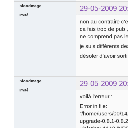
bloodmage
29-05-2009 20
Invité
non au contraire c'
ca fais trop de pub ,
ne comprend pas le 
je suis différents d
désoler d'avoir sorti
bloodmage
29-05-2009 20
Invité
voilà l'erreur :
Error in file:
“/home/users/00/1
upgrade-0.8.1-0.8.