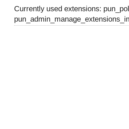
Currently used extensions: pun_pol
pun_admin_manage_extensions_im