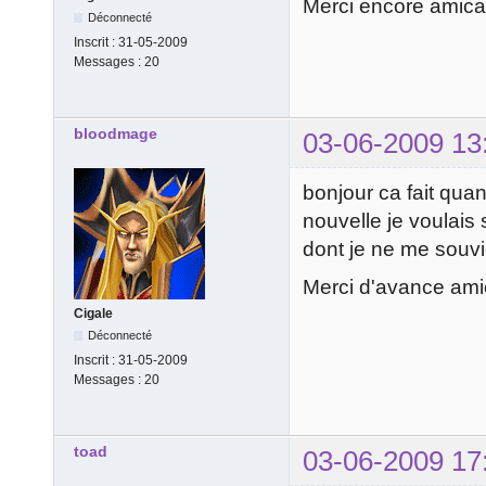
Merci encore amic
Déconnecté
Inscrit :
31-05-2009
Messages :
20
bloodmage
03-06-2009 13
bonjour ca fait qua
nouvelle je voulais
dont je ne me souvie
Merci d'avance am
Cigale
Déconnecté
Inscrit :
31-05-2009
Messages :
20
toad
03-06-2009 17