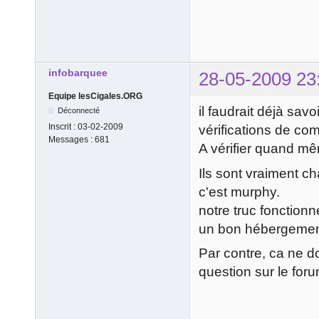
infobarquee
28-05-2009 23
Equipe lesCigales.ORG
il faudrait déjà savo
Déconnecté
Inscrit :
03-02-2009
vérifications de com
Messages :
681
A vérifier quand mêm
Ils sont vraiment c
c'est murphy.
notre truc fonctionn
un bon hébergement
Par contre, ca ne d
question sur le for