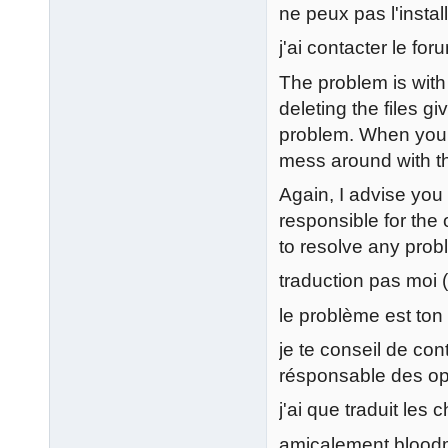
ne peux pas l'install
j'ai contacter le foru
The problem is with
deleting the files gi
problem. When your 
mess around with t
Again, I advise you 
responsible for the 
to resolve any prob
traduction pas moi (
le problème est ton
je te conseil de con
résponsable des opé
j'ai que traduit les
amicalement blood