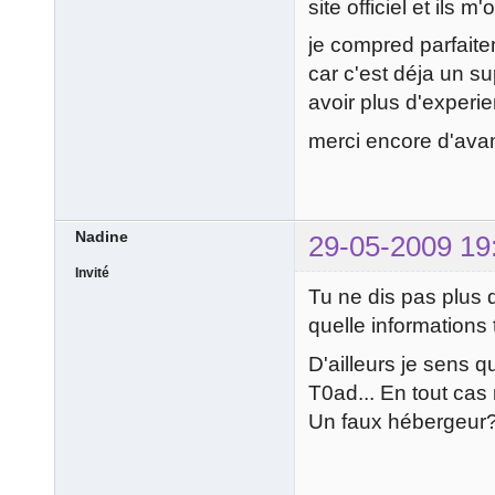
site officiel et ils m
je compred parfait
car c'est déja un s
avoir plus d'experi
merci encore d'av
Nadine
29-05-2009 19
Invité
Tu ne dis pas plus q
quelle informations
D'ailleurs je sens q
T0ad... En tout cas 
Un faux hébergeur