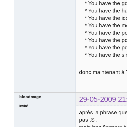
* You have the gd
* You have the ha
* You have the ic
* You have the mc
* You have the pc
* You have the pd
* You have the pd
* You have the si
donc maintenant à Toa
bloodmage
29-05-2009 21
Invité
après la phrase que 
pas :S .