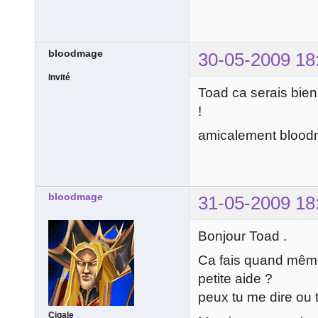
bloodmage
30-05-2009 18
Invité
Toad ca serais bien
!
amicalement blood
bloodmage
31-05-2009 18
Bonjour Toad .
Ca fais quand même
petite aide ?
peux tu me dire ou 
Cigale