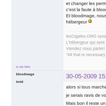
et changer les permi
c'est la faute à bl
Et bloodmage, nous 
hébergeur
lesCigales.ORG sy
L'hébergeur qui sent
Viendez nous parler!
"All that is necessary
le site Web
bloodmage
30-05-2009 15
Invité
alors si tous marche
je serais ravis de 
Mais bon il reste un