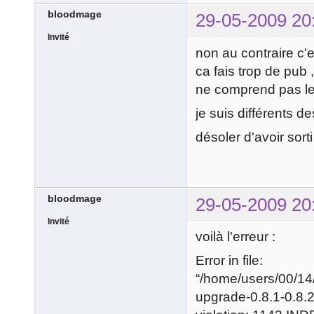
bloodmage
29-05-2009 20
Invité
non au contraire c'
ca fais trop de pub ,
ne comprend pas le 
je suis différents d
désoler d'avoir sorti
bloodmage
29-05-2009 20
Invité
voilà l'erreur :
Error in file:
“/home/users/00/1
upgrade-0.8.1-0.8.