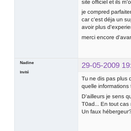
site officiel et ils m
je compred parfait
car c'est déja un s
avoir plus d'experi
merci encore d'av
Nadine
29-05-2009 19
Invité
Tu ne dis pas plus q
quelle informations
D'ailleurs je sens q
T0ad... En tout cas 
Un faux hébergeur