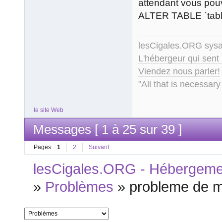
attendant vous po
ALTER TABLE `tabl
lesCigales.ORG sy
L'hébergeur qui sent
Viendez nous parler!
"All that is necessary
le site Web
Messages [ 1 à 25 sur 39 ]
Pages
1
2
Suivant
lesCigales.ORG - Hébergement
»
Problèmes
»
probleme de 