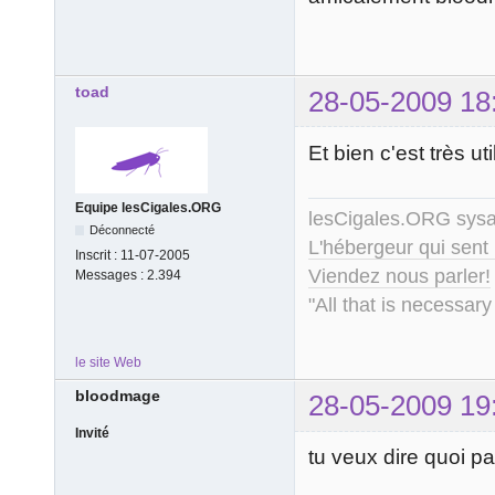
toad
28-05-2009 18
Et bien c'est très
Equipe lesCigales.ORG
lesCigales.ORG sy
Déconnecté
L'hébergeur qui sent
Inscrit :
11-07-2005
Viendez nous parler!
Messages :
2.394
"All that is necessary
le site Web
bloodmage
28-05-2009 19
Invité
tu veux dire quoi pa