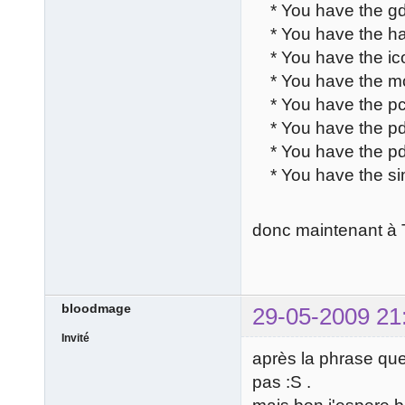
* You have the gd
* You have the ha
* You have the ic
* You have the mc
* You have the pc
* You have the pd
* You have the pd
* You have the si
donc maintenant à Toa
bloodmage
29-05-2009 21
Invité
après la phrase que 
pas :S .