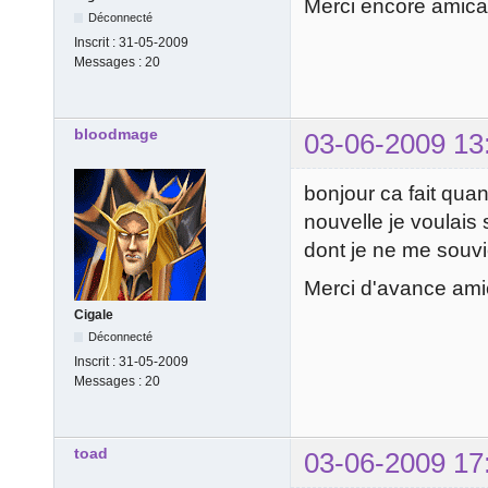
Merci encore amic
Déconnecté
Inscrit :
31-05-2009
Messages :
20
bloodmage
03-06-2009 13
bonjour ca fait qua
nouvelle je voulais
dont je ne me souvie
Merci d'avance am
Cigale
Déconnecté
Inscrit :
31-05-2009
Messages :
20
toad
03-06-2009 17