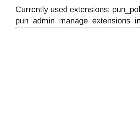
Currently used extensions: pun_pol
pun_admin_manage_extensions_im