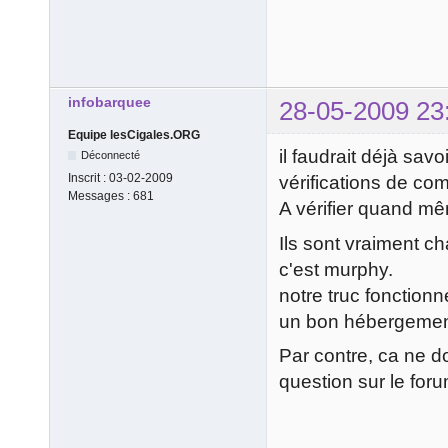
infobarquee
28-05-2009 23
Equipe lesCigales.ORG
il faudrait déjà savo
Déconnecté
Inscrit :
03-02-2009
vérifications de com
Messages :
681
A vérifier quand mêm
Ils sont vraiment c
c'est murphy.
notre truc fonctionn
un bon hébergement
Par contre, ca ne d
question sur le for