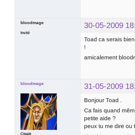
bloodmage
30-05-2009 18
Invité
Toad ca serais bien
!
amicalement blood
bloodmage
31-05-2009 18
Bonjour Toad .
Ca fais quand même
petite aide ?
peux tu me dire ou 
Cigale