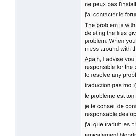
ne peux pas l'install
j'ai contacter le foru
The problem is with
deleting the files gi
problem. When your 
mess around with t
Again, I advise you 
responsible for the 
to resolve any prob
traduction pas moi (
le problème est ton
je te conseil de con
résponsable des opé
j'ai que traduit les
amicalement blood