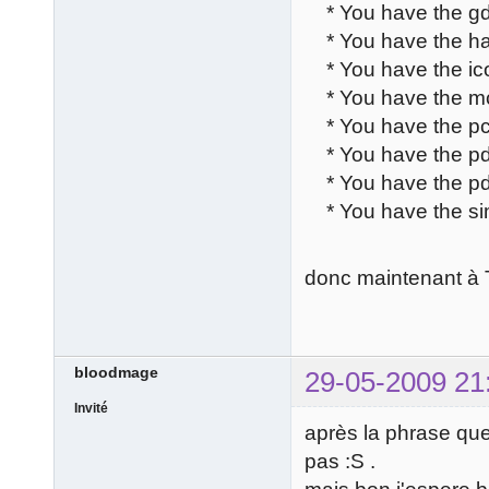
* You have the gd
* You have the ha
* You have the ic
* You have the mc
* You have the pc
* You have the pd
* You have the pd
* You have the si
donc maintenant à Toa
bloodmage
29-05-2009 21
Invité
après la phrase que 
pas :S .