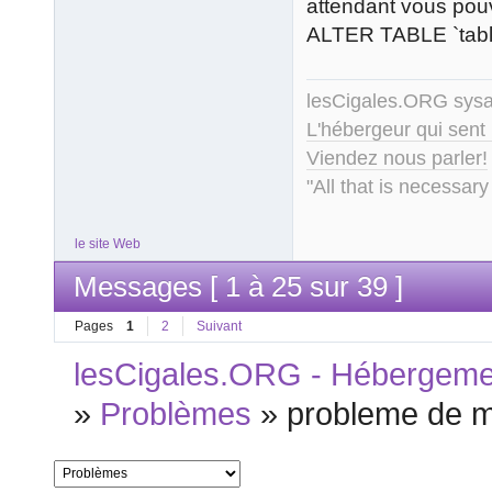
attendant vous po
ALTER TABLE `tabl
lesCigales.ORG sy
L'hébergeur qui sent
Viendez nous parler!
"All that is necessary
le site Web
Messages [ 1 à 25 sur 39 ]
Pages
1
2
Suivant
lesCigales.ORG - Hébergement
»
Problèmes
»
probleme de 