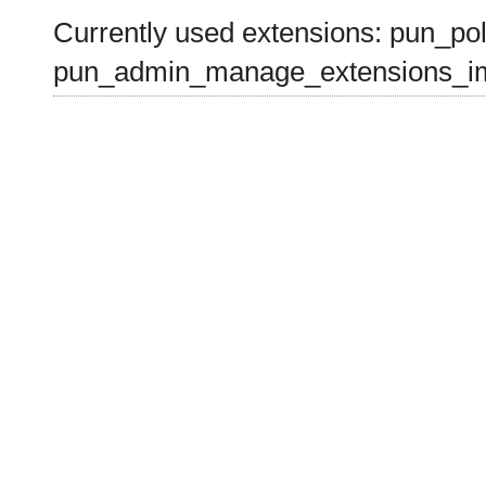
Currently used extensions: pun_pol
pun_admin_manage_extensions_im