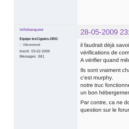
infobarquee
28-05-2009 23
Equipe lesCigales.ORG
il faudrait déjà savo
Déconnecté
Inscrit :
03-02-2009
vérifications de com
Messages :
681
A vérifier quand mêm
Ils sont vraiment c
c'est murphy.
notre truc fonctionn
un bon hébergement
Par contre, ca ne d
question sur le for