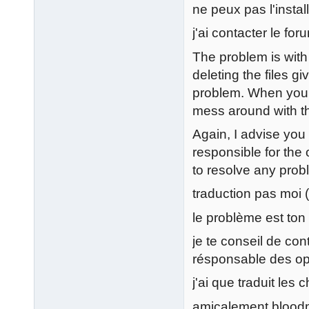
ne peux pas l'install
j'ai contacter le foru
The problem is with
deleting the files gi
problem. When your 
mess around with t
Again, I advise you 
responsible for the 
to resolve any prob
traduction pas moi (
le problème est ton
je te conseil de con
résponsable des opé
j'ai que traduit les
amicalement blood