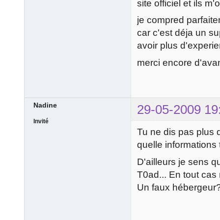
site officiel et ils m
je compred parfait
car c'est déja un s
avoir plus d'experi
merci encore d'av
Nadine
29-05-2009 19
Invité
Tu ne dis pas plus q
quelle informations
D'ailleurs je sens q
T0ad... En tout cas 
Un faux hébergeur