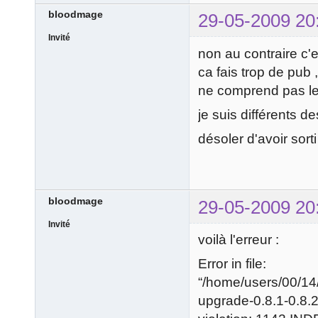
bloodmage
29-05-2009 20
Invité
non au contraire c'
ca fais trop de pub ,
ne comprend pas le 
je suis différents d
désoler d'avoir sorti
bloodmage
29-05-2009 20
Invité
voilà l'erreur :
Error in file:
“/home/users/00/1
upgrade-0.8.1-0.8.