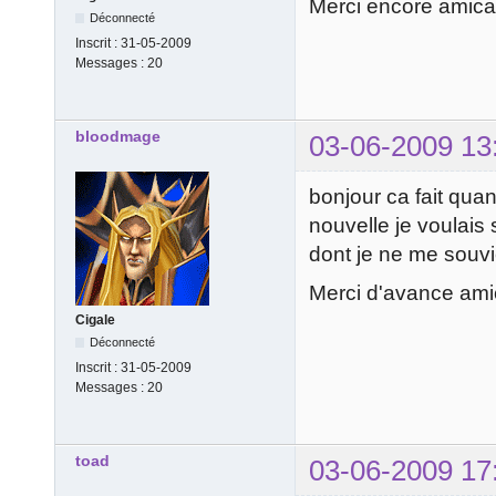
Merci encore amic
Déconnecté
Inscrit :
31-05-2009
Messages :
20
bloodmage
03-06-2009 13
bonjour ca fait qua
nouvelle je voulais
dont je ne me souvie
Merci d'avance am
Cigale
Déconnecté
Inscrit :
31-05-2009
Messages :
20
toad
03-06-2009 17