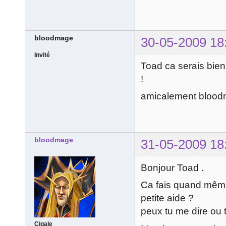
bloodmage
30-05-2009 18
Invité
Toad ca serais bien
!
amicalement blood
bloodmage
31-05-2009 18
Bonjour Toad .
Ca fais quand même
petite aide ?
peux tu me dire ou 
Cigale