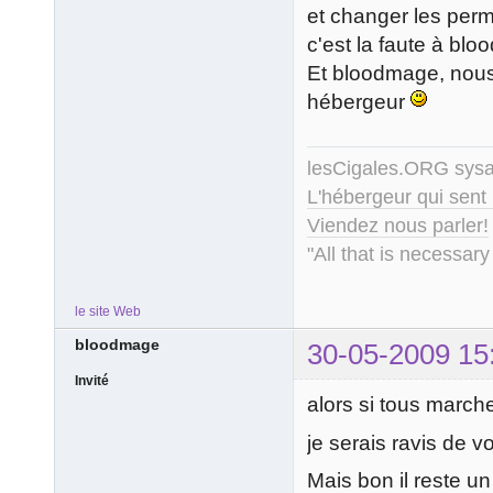
et changer les permi
c'est la faute à bl
Et bloodmage, nous 
hébergeur
lesCigales.ORG sy
L'hébergeur qui sent
Viendez nous parler!
"All that is necessary
le site Web
bloodmage
30-05-2009 15
Invité
alors si tous marche
je serais ravis de 
Mais bon il reste un