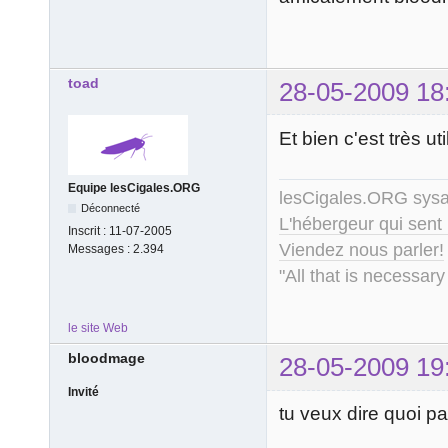
toad
28-05-2009 18
Et bien c'est très
Equipe lesCigales.ORG
lesCigales.ORG sy
Déconnecté
L'hébergeur qui sent
Inscrit :
11-07-2005
Viendez nous parler!
Messages :
2.394
"All that is necessary
le site Web
bloodmage
28-05-2009 19
Invité
tu veux dire quoi pa